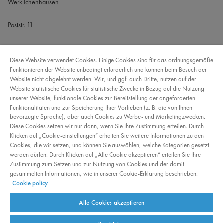
Diese Website verwendet Cookies. Einige Cookies sind für das ordnungsgemäße
Funktionieren der Website unbedingt erforderlich und können beim Besuch der
Website nicht abgelehnt werden. Wir, und ggf. auch Dritte, nutzen auf der
Website statistische Cookies für statistische Zwecke in Bezug auf die Nutzung
unserer Website, funktionale Cookies zur Bereitstellung der angeforderten
Funktionalitäten und zur Speicherung Ihrer Vorlieben (z. B. die von Ihnen
info@hafner-futter.de
bevorzugte Sprache), aber auch Cookies zu Werbe- und Marketingzwecken.
Diese Cookies setzen wir nur dann, wenn Sie Ihre Zustimmung erteilen. Durch
Klicken auf „Cookie-einstellungen“ erhalten Sie weitere Informationen zu den
Cookies, die wir setzen, und können Sie auswählen, welche Kategorien gesetzt
werden dürfen. Durch Klicken auf „Alle Cookie akzeptieren“ erteilen Sie Ihre
Zustimmung zum Setzen und zur Nutzung von Cookies und der damit
gesammelten Informationen, wie in unserer Cookie-Erklärung beschrieben.
© 2026 Arvesta. Alle Rechte vorbehalten.
Cookie policy
Datenschutz
AGB
Cookies
Alle Cookies akzeptieren