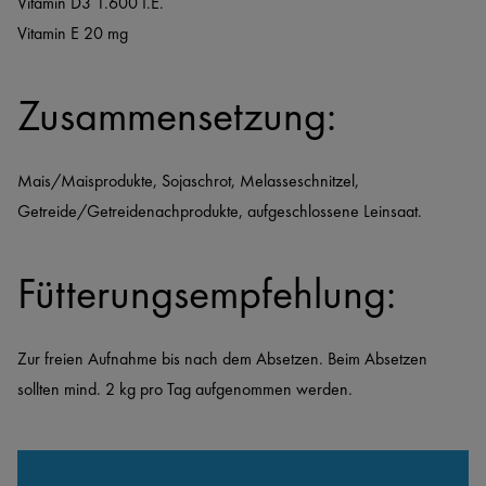
Vitamin D3 1.600 I.E.
Vitamin E 20 mg
Zusammensetzung:
Mais/Maisprodukte, Sojaschrot, Melasseschnitzel, 
Getreide/Getreidenachprodukte, aufgeschlossene Leinsaat.
Fütterungsempfehlung:
Zur freien Aufnahme bis nach dem Absetzen. Beim Absetzen 
sollten mind. 2 kg pro Tag aufgenommen werden.