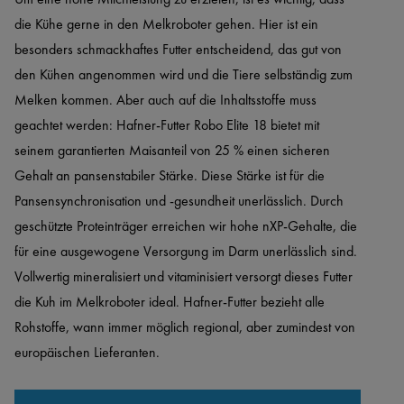
die Kühe gerne in den Melkroboter gehen. Hier ist ein 
besonders schmackhaftes Futter entscheidend, das gut von 
den Kühen angenommen wird und die Tiere selbständig zum 
Melken kommen. Aber auch auf die Inhaltsstoffe muss 
geachtet werden: Hafner-Futter Robo Elite 18 bietet mit 
seinem garantierten Maisanteil von 25 % einen sicheren 
Gehalt an pansenstabiler Stärke. Diese Stärke ist für die 
Pansensynchronisation und -gesundheit unerlässlich. Durch 
geschützte Proteinträger erreichen wir hohe nXP-Gehalte, die 
für eine ausgewogene Versorgung im Darm unerlässlich sind. 
Vollwertig mineralisiert und vitaminisiert versorgt dieses Futter 
die Kuh im Melkroboter ideal. Hafner-Futter bezieht alle 
Rohstoffe, wann immer möglich regional, aber zumindest von 
europäischen Lieferanten.