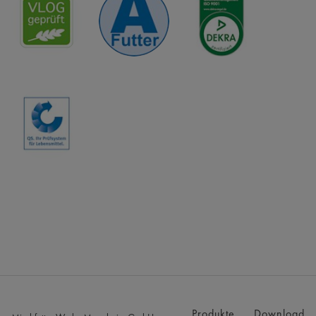
Produkte
Download