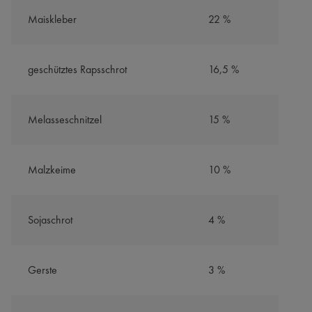
Maiskleber
22 %
geschütztes Rapsschrot
16,5 %
Melasseschnitzel
15 %
Malzkeime
10 %
Sojaschrot
4 %
Gerste
3 %