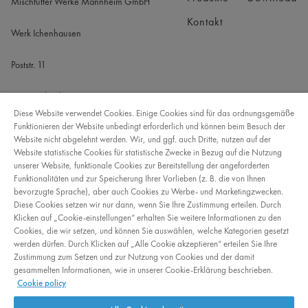
Kontakt
Diese Website verwendet Cookies. Einige Cookies sind für das ordnungsgemäße
Funktionieren der Website unbedingt erforderlich und können beim Besuch der
Website nicht abgelehnt werden. Wir, und ggf. auch Dritte, nutzen auf der
Website statistische Cookies für statistische Zwecke in Bezug auf die Nutzung
unserer Website, funktionale Cookies zur Bereitstellung der angeforderten
Funktionalitäten und zur Speicherung Ihrer Vorlieben (z. B. die von Ihnen
info@hafner-futter.de
bevorzugte Sprache), aber auch Cookies zu Werbe- und Marketingzwecken.
Diese Cookies setzen wir nur dann, wenn Sie Ihre Zustimmung erteilen. Durch
Klicken auf „Cookie-einstellungen“ erhalten Sie weitere Informationen zu den
Cookies, die wir setzen, und können Sie auswählen, welche Kategorien gesetzt
werden dürfen. Durch Klicken auf „Alle Cookie akzeptieren“ erteilen Sie Ihre
Zustimmung zum Setzen und zur Nutzung von Cookies und der damit
gesammelten Informationen, wie in unserer Cookie-Erklärung beschrieben.
© 2026 Arvesta. Alle Rechte vorbehalten.
Cookie policy
Datenschutz
AGB
Cookies