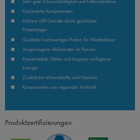
Sehr gute Schmackhaftigkeit und Futteraufnahme
Garantierte Komponenten
Höhere nXP-Gehalte durch geschützte 
Proteinträger
Qualitativ hochwertiges Protein für Wiederkäuer
Ausgewogene Abbauraten im Pansen
Pansenstabile Stärke und langsam verfügbare 
Energie
Zusätzliche Mineralstoffe und Vitamine
Komponenten aus regionaler Herkunft
Produktzertifizierungen